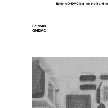
Editions QNDMC is a non-profit and in
Editions
QNDMC