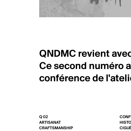
QNDMC revient avec 
Ce second numéro a 
conférence de l'ateli
Q 02
CONF
ARTISANAT
HISTO
CRAFTSMANSHIP
CIGU