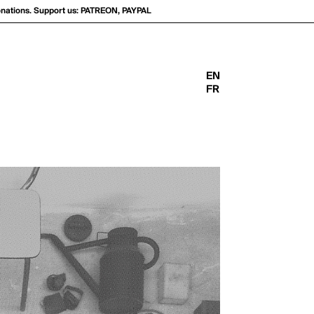
onations. Support us:
PATREON
,
PAYPAL
EN
FR